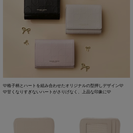
🩷格子柄とハートを組み合わせたオリジナルの型押しデザイン🩷
🩷甘くなりすぎないハートがさりげなく、上品な印象に🩷