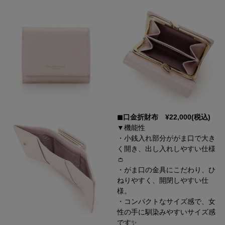
◼︎口金折財布 ¥22,000(税込)
▼機能性
・小銭入れ部分ががま口で大き
く開き、出し入れしやすい仕様
👛
・がま口の金具にこだわり、ひ
ねりやすく、開閉しやすい仕
様。
・コンパクトなサイズ感で、女
性の手に馴染みやすいサイズ感
です✨