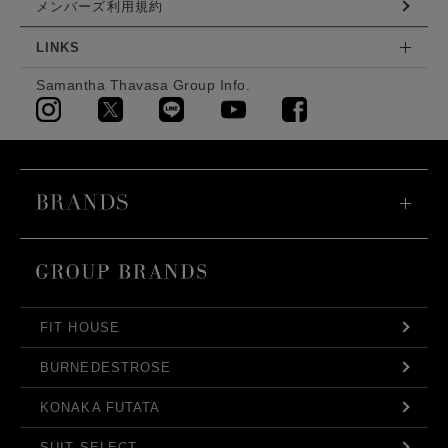
メンバーズ利用規約
LINKS
Samantha Thavasa Group Info.
FIT HOUSE
BURNEDESTROSE
KONAKA FUTATA
SUIT SELECT