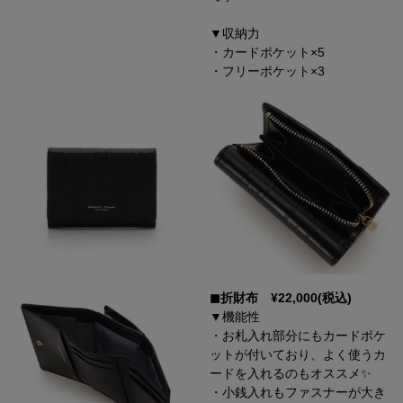
▼収納力
・カードポケット×5
・フリーポケット×3
◼︎折財布 ¥22,000(税込)
▼機能性
・お札入れ部分にもカードポケ
ットが付いており、よく使うカ
ードを入れるのもオススメ✨
・小銭入れもファスナーが大き