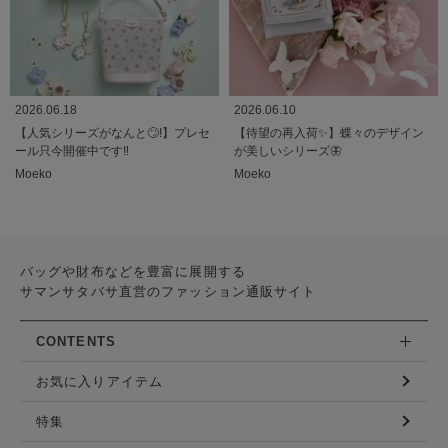
2026.06.18
2026.06.10
【人気シリーズがなんと🙄!】プレセ
【待望の再入荷✨】蝶々のデザイン
ール只今開催中です‼︎
が美しいシリーズ🦋
Moeko
Moeko
バッグや財布などを豊富に展開する
サマンサタバサ直営のファッション通販サイト
CONTENTS
お気に入りアイテム
特集