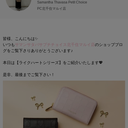
Samantha Thavasa Petit Choice
PC北千住マルイ店
皆様、こんにちは✨
いつも
サマンサタバサプチチョイス北千住マルイ店
のショップブロ
グをご覧下さりありがとうございます♪
本日は【ライクハートシリーズ】をご紹介いたします💖
是非、最後までご覧下さい！