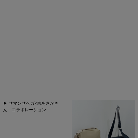
▶︎
サマンサベガ
×
東あさかさ
ん コラボレーション