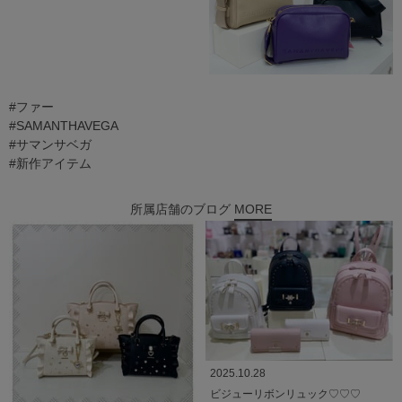
#ファー
#SAMANTHAVEGA
#サマンサベガ
#新作アイテム
所属店舗のブログ
MORE
2025.10.28
ビジューリボンリュック♡♡♡