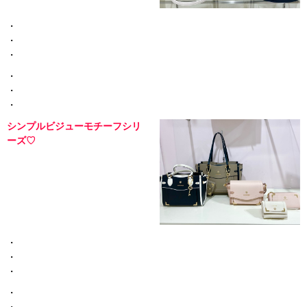
・
・
・
・
・
・
シンプルビジューモチーフシリ
ーズ♡
・
・
・
・
・