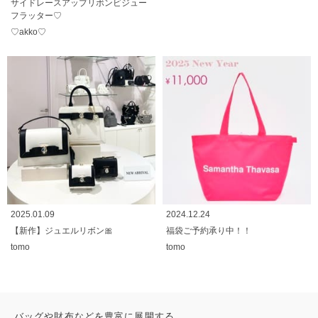
サイドレースアップリボンビジュー
フラッター♡
♡akko♡
2025.01.09
2024.12.24
【新作】ジュエルリボン🎀
福袋ご予約承り中！！
tomo
tomo
バッグや財布などを豊富に展開する