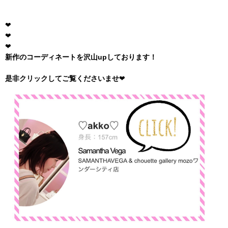
❤︎
❤︎
❤︎
新作のコーディネートを沢山
up
しております！
是非クリックしてご覧くださいませ
❤