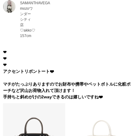
SAMANTHAVEGA
mozoワ
ンダー
シティ
店
♡akko♡
157cm
❤︎
❤︎
❤︎
アクセントリボントート❤️
マチがたっぷりありますのでお財布や携帯やペットボトルに化粧ポ
ーチなど沢山お荷物入れて頂けます！
手持ちと斜めがけの2wayできるのは嬉しいですね❤️