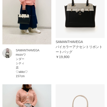
SAMANTHAVEGA
バイカラーアクセントリボント
SAMANTHAVEGA
ートバッグ
mozoワ
￥19,800
ンダー
シティ
店
♡akko♡
157cm