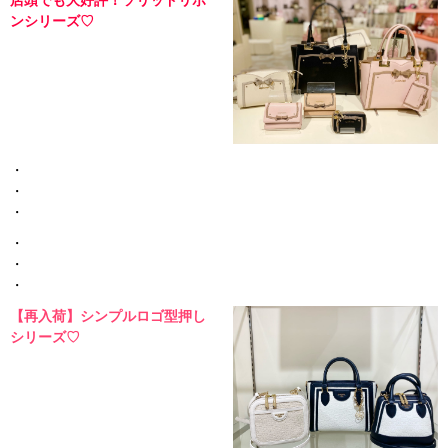
ンシリーズ♡
・
・
・
・
・
・
【
再入荷
】シンプルロゴ型押し
シリーズ♡