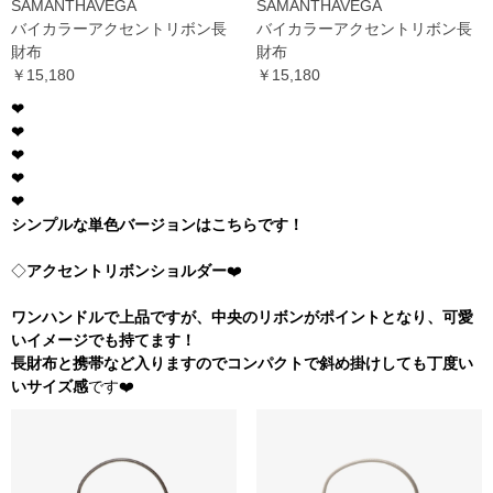
SAMANTHAVEGA
SAMANTHAVEGA
バイカラーアクセントリボン長
バイカラーアクセントリボン長
財布
財布
￥15,180
￥15,180
❤︎
❤︎
❤︎
❤︎
❤︎
シンプルな単色バージョンはこちらです！
◇
アクセントリボンショルダー
❤️
ワンハンドルで上品ですが、中央のリボンがポイントとなり、可愛
いイメージでも持てます！
長財布と携帯など入りますのでコンパクトで斜め掛けしても丁度い
いサイズ感
です❤️