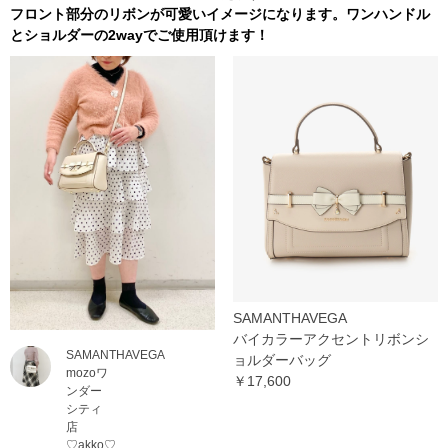
フロント部分のリボンが可愛いイメージになります。ワンハンドル
とショルダーの2wayでご使用頂けます！
SAMANTHAVEGA
バイカラーアクセントリボンシ
SAMANTHAVEGA
ョルダーバッグ
mozoワ
￥17,600
ンダー
シティ
店
♡akko♡