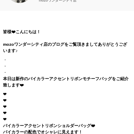
mozoワンダーシティ店
皆様❤️こんにちは！
mozoワンダーシティ店のブログをご覧頂きましてありがとうござ
います
♪
・
・
・
本日は新作のバイカラーアクセントリボンモチーフバッグをご紹介
致します
❤
❤︎
❤︎
❤︎
❤︎
❤︎
バイカラーアクセントリボンショルダーバッグ❤️
バイカラーの配色でオシャレに見えます！