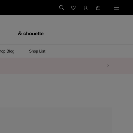
hop Blog
Shop List