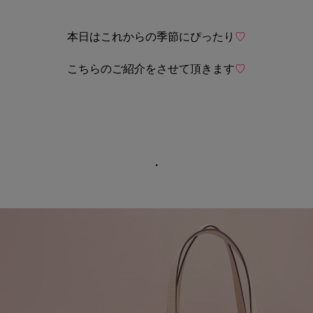
本日は
これからの季節にぴったり
♡
こちらのご紹介をさせて頂きます
♡
・