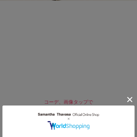
コーデ、画像タップで
ページへ飛べます
♡♡♡