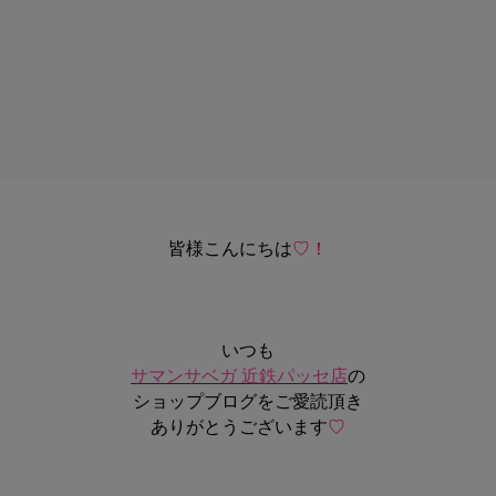
皆様こんにちは
♡！
いつも
サマンサベガ 近鉄パッセ店
の
ショップブログをご愛読頂き
ありがとうございます
♡