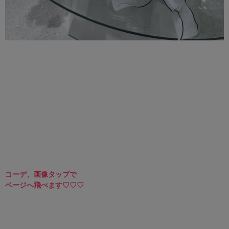
コーデ、画像タップで
ページへ飛べます
♡♡♡