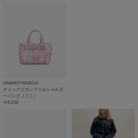
SAMANTHAVEGA
チェックリボンフリルショルダ
ーバッグ（ミニ）
￥8,250