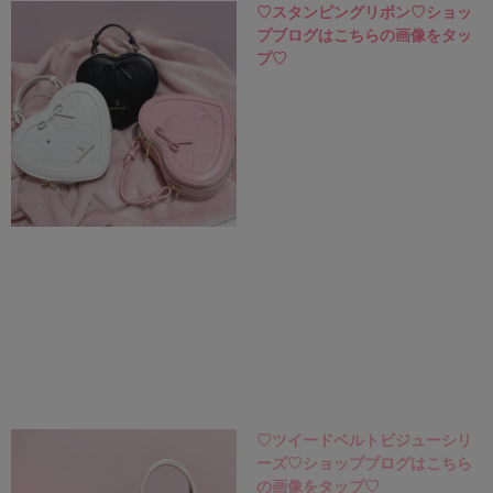
♡スタンピングリボン♡ショッ
プブログはこちらの画像をタッ
プ♡
♡ツイードベルトビジューシリ
ーズ♡ショップブログはこちら
の画像をタップ♡