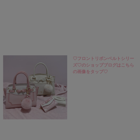
♡フロントリボンベルトシリー
ズ♡
のショップブログはこちら
の画像をタップ♡