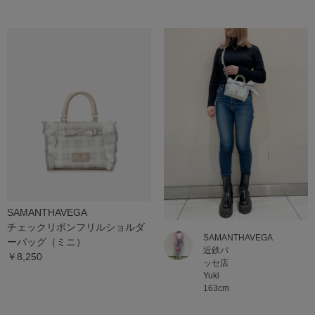
・
SAMANTHAVEGA
チェックリボンフリルショルダ
SAMANTHAVEGA
ーバッグ（ミニ）
近鉄パ
￥8,250
ッセ店
Yuki
163cm