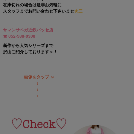
在庫切れの場合は是非お気軽に
スタッフまでお問い合わせ下さいませ
★三
サマンサベガ近鉄パッセ店
☎︎ 052-588-030
8
新作から人気シリーズまで
沢山ご紹介しております☺︎！
︎
画像をタップ ☺︎
↓
↓
↓