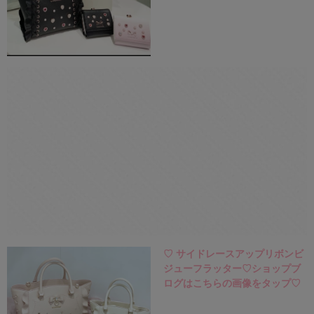
♡ サイドレースアップリボンビ
ジューフラッター♡ショップブ
ログはこちらの画像をタップ♡