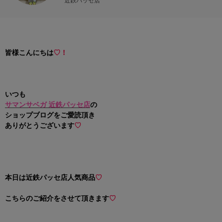
近鉄パッセ店
皆様こんにちは
♡！
いつも
サマンサベガ 近鉄パッセ店
の
ショップブログをご愛読頂き
ありがとうございます
♡
本日は
近鉄パッセ店人気商品
♡
こちらのご紹介をさせて頂きます
♡