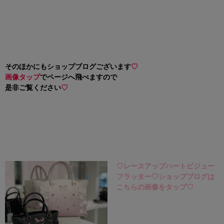
・
そのほかにもショップブログございます
♡
画像タップ
でページへ飛べますので
是非ご覧ください
♡
・
♡レースアップハートビジュー
フラッター♡ショップブログは
こちらの画像をタップ♡