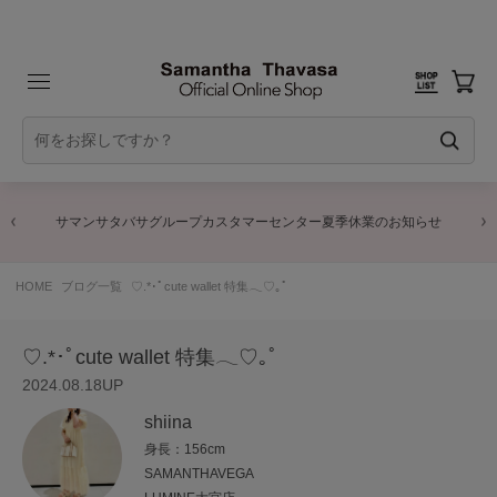
サマンサタバサグループカスタマーセンター夏季休業のお知らせ
HOME
ブログ一覧
♡.*･ﾟcute wallet 特集𓂃♡｡ﾟ
♡.*･ﾟcute wallet 特集𓂃♡｡ﾟ
2024.08.18UP
shiina
身長：156cm
SAMANTHAVEGA