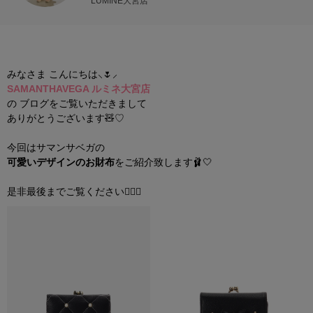
LUMINE大宮店
みなさま こんにちは⸜🌷︎⸝‍
SAMANTHAVEGA ルミネ大宮店
の ブログをご覧いただきまして
ありがとうございます🧸♡
今回はサマンサベガの
可愛
いデザインの
お財布
をご紹介致します🩰🤍
是非最後までご覧ください🧚🏻‍♀️