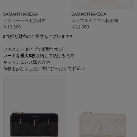
SAMANTHAVEGA
SAMANTHAVEGA
ビジューハート折財布
カラフルミニマム折財布
￥13,200
￥11,000
2つ折
り
財布
のご用意もございます!!
ファスナータイプで薄型ですが
カードを
最大8枚
収納して頂けるので
キャッシュレス派の方や
荷物を少なくしたい方にぴったりです💡𓈒𓂂𓏸