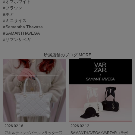
#オフホワイト
#ブラウン
#ボア
#ミニサイズ
#Samantha Thavasa
#SAMANTHAVEGA
#サマンサベガ
所属店舗のブログ
MORE
2026.02.16
2026.02.12
♡キルティングパールフラッター♡
SAMANTHAVEGA×VARZARコラボ