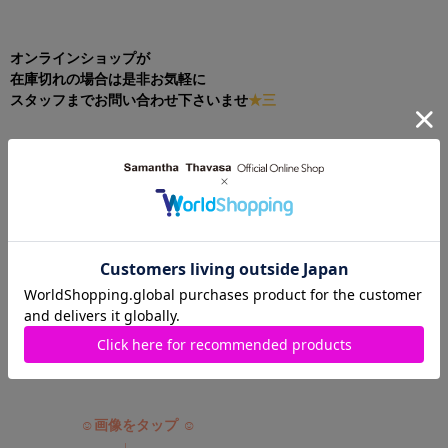
オンラインショップが
在庫切れの場合は是非お気軽に
スタッフまでお問い合わせ下さいませ
★三
サマンサベガセレブリティ近鉄パッセ店
☎︎ 052-588-0308
・
新作から人気シリーズまで
沢山ご紹介しております☺︎！
☺︎画像をタップ ☺︎
↓