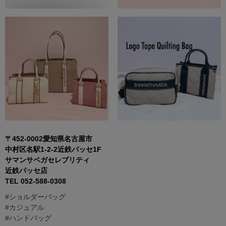
〒
452-0002
愛知県名古屋市
中村区名駅
1-2-2
近鉄パッセ
1F
サマンサベガセレブリティ
近鉄パッセ店
TEL 052-588-0308
#ショルダーバッグ
#カジュアル
#ハンドバッグ