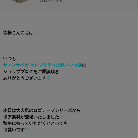
近鉄パッセ店
皆様こんにちは
♡
いつも
サマンサベガ セレブリティ近鉄パッセ店
の
ショップブログをご愛読頂き
ありがとうございます
♡
本日は大人気のロゴテープシリーズから
ボア素材が登場いたしました
♡
秋冬に持っていただくととっても
可愛いです
♡