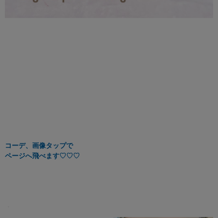
コーデ、画像タップで
ページへ飛べます
♡♡♡
・