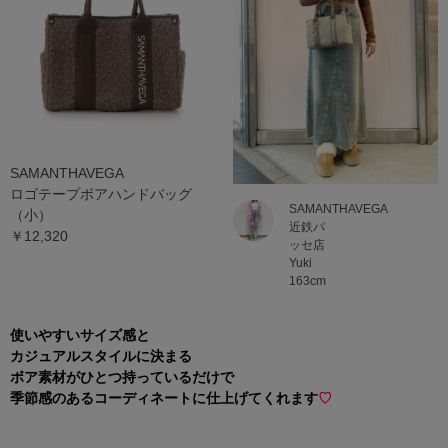
SAMANTHAVEGA
ロゴテープボアハンドバッグ
SAMANTHAVEGA
（小）
近鉄パ
￥12,320
ッセ店
Yuki
163cm
使いやすいサイズ感と
カジュアルスタイルに決まる
ボア素材がひとつ持っているだけで
季節感のあるコーディネートに仕上げてくれます
♡