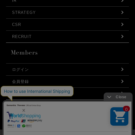
IR
STRATEGY
CSR
RECRUIT
ログイン
会員登録
利用規約
お問い合わせ
弊社はCookieを利用し、Webの利便性向上に努め
プライバシーポリシー
ております。「承諾する」をクリックしていただ
くと、お客様に最適な内容を提供することが可能
承諾する
となります。Cookieの利用については、
こちら
を