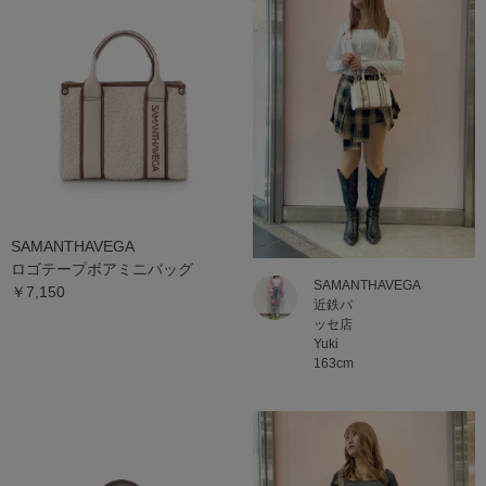
SAMANTHAVEGA
ロゴテープボアミニバッグ
SAMANTHAVEGA
￥7,150
近鉄パ
ッセ店
Yuki
163cm