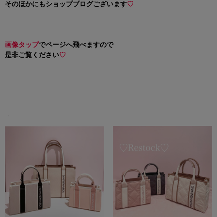
そのほかにもショップブログございます
♡
画像タップ
でページへ飛べますので
是非ご覧ください
♡
・