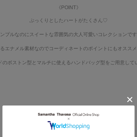
《POINT》
ぷっくりとしたハートがたくさん♡
ンプルなのにスイートな雰囲気の大人可愛いコレクションです
るエナメル素材なのでコーディネートのポイントにもオススメ
ドのボストン型とマルチに使えるハンドバッグ型をご用意して
※画像タップで商品ページに移行します。