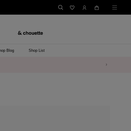
hop Blog
Shop List