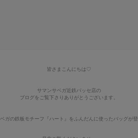
皆さまこんにちは♡
サマンサベガ近鉄パッセ店の
ブログをご覧下さりありがとうございます。
ベガ
の鉄板モチーフ『ハート』をふんだんに使ったバッグが登