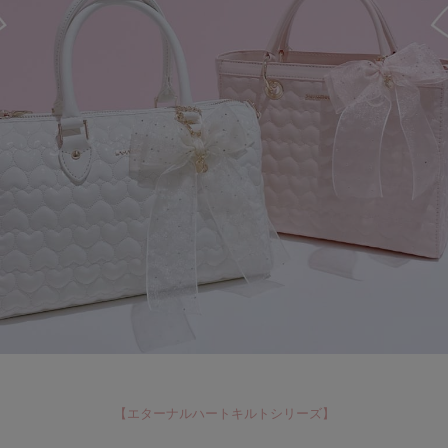
【
エターナルハートキルトシリーズ
】