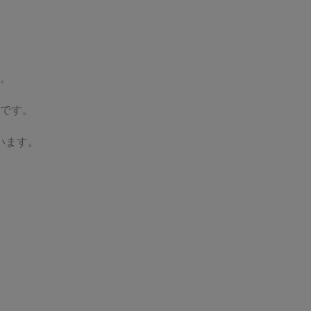
。
です。
います。