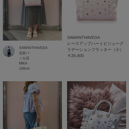
SAMANTHAVEGA
レースアップハートビジューグ
SAMANTHAVEGA
ラデーションフラッター（小）
近鉄パ
￥26,400
ッセ店
MIKA
168cm