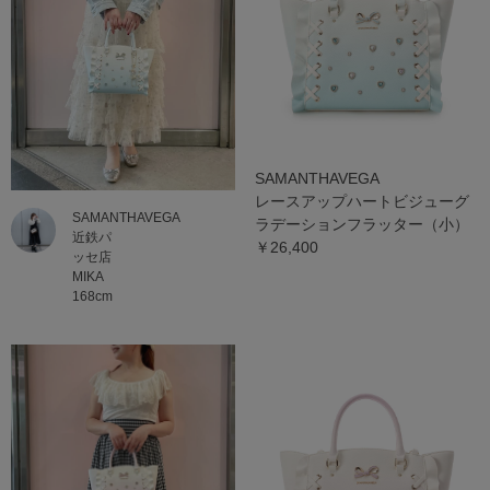
SAMANTHAVEGA
レースアップハートビジューグ
SAMANTHAVEGA
ラデーションフラッター（小）
近鉄パ
￥26,400
ッセ店
MIKA
168cm