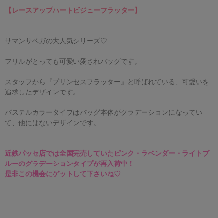
【レースアップハートビジューフラッター】
サマンサベガの大人気シリーズ♡
フリルがとっても可愛い愛されバッグです。
スタッフから『プリンセスフラッター』と呼ばれている、可愛いを
追求したデザインです。
パステルカラータイプはバッグ本体がグラデーションになってい
て、他にはないデザインです。
近鉄パッセ店では全国完売していた
ピンク・ラベンダー・ライトブ
ルーのグラデーションタイプが
再入荷
中！
是非この機会にゲットして下さいね♡