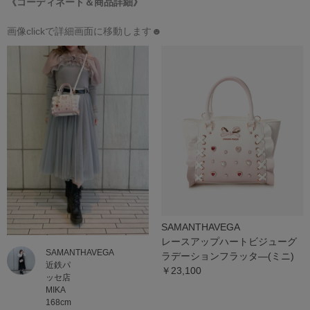
《コーディネート＆商品詳細》
画像clickで詳細画面に移動します☻
SAMANTHAVEGA
レースアップハートビジューグ
SAMANTHAVEGA
ラデーションフラッタ―(ミニ)
近鉄パ
￥23,100
ッセ店
MIKA
168cm