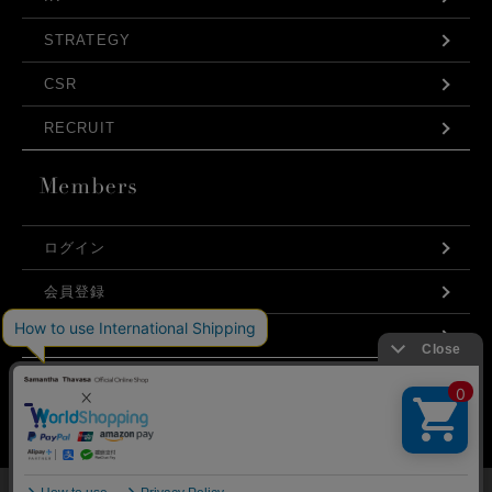
STRATEGY
CSR
RECRUIT
ログイン
会員登録
利用規約
お問い合わせ
弊社はCookieを利用し、Webの利便性向上に努め
プライバシーポリシー
ております。「承諾する」をクリックしていただ
くと、お客様に最適な内容を提供することが可能
承諾する
となります。Cookieの利用については、
こちら
を