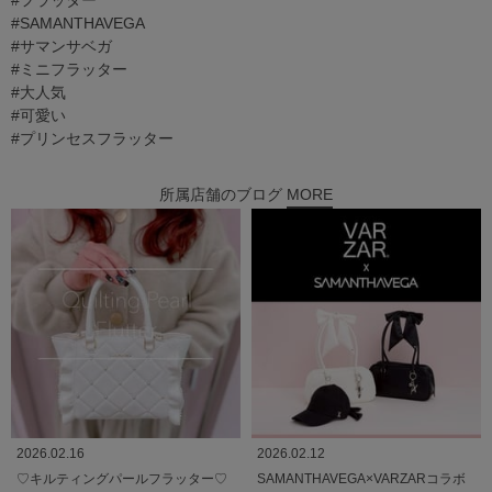
#フラッター
#SAMANTHAVEGA
#サマンサベガ
#ミニフラッター
#大人気
#可愛い
#プリンセスフラッター
所属店舗のブログ
MORE
2026.02.16
2026.02.12
♡キルティングパールフラッター♡
SAMANTHAVEGA×VARZARコラボ