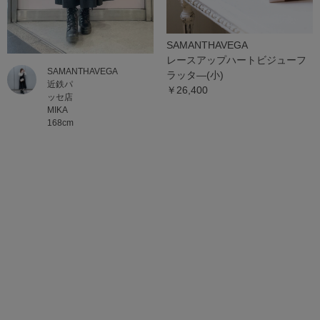
SAMANTHAVEGA
レースアップハートビジューフ
SAMANTHAVEGA
ラッタ―(小)
近鉄パ
￥26,400
ッセ店
MIKA
168cm