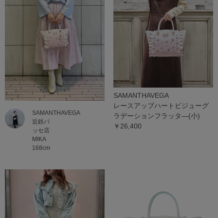
SAMANTHAVEGA
レースアップハートビジューグ
SAMANTHAVEGA
ラデーションフラッタ―(小)
近鉄パ
￥26,400
ッセ店
MIKA
168cm