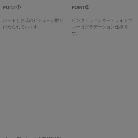
POINT①
POINT②
ハートとお花のビジューが散り
ピンク・ラベンダー・ライトブ
ばめられています。
ルーは
グラデーション仕様で
す。