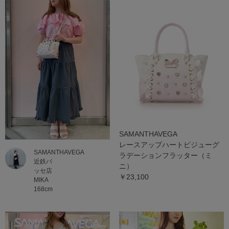
SAMANTHAVEGA
レースアップハートビジューグ
SAMANTHAVEGA
ラデーションフラッター（ミ
近鉄パ
ニ）
ッセ店
￥23,100
MIKA
168cm