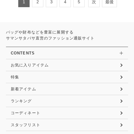
1
2
3
4
5
次
最後
バッグや財布などを豊富に展開する
サマンサタバサ直営のファッション通販サイト
CONTENTS
お気に入りアイテム
特集
新着アイテム
ランキング
コーディネート
スタッフリスト