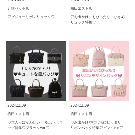
2025.03.31
2024.11.26
近鉄パッセ店
梅田エスト店
♡ビジューリボンリュック♡
♡お出かけにもぴったり！小さめ
リュック特集♡
2024.11.09
2024.11.09
梅田エスト店
梅田エスト店
♡大人っぽかわいい！お出かけバ
♡お出かけや推し活にピッタリ！
ッグ特集♡ブラックver.♡
リボンバッグ特集♡ピンクver.♡