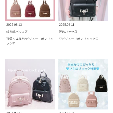
2025.08.13
2025.08.11
錦糸町パルコ店
近鉄パッセ店
可愛さ抜群‼️🩷ビジューリボンリュ
♡ビジューリボンリュック♡
ック🩷