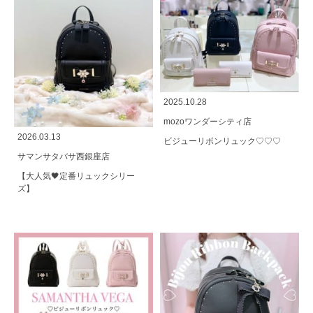
2025.10.28
mozoワンダーシティ店
2026.03.13
ビジューリボンリュック♡♡♡
サマンサタバサ西銀座店
【大人気🖤定番リュックシリー
ズ】