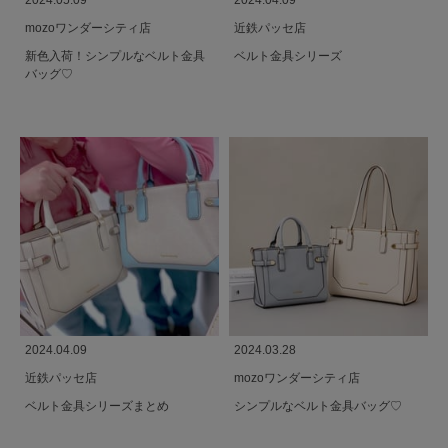
2024.05.09
2024.04.09
mozoワンダーシティ店
近鉄パッセ店
新色入荷！シンプルなベルト金具
ベルト金具シリーズ
バッグ♡
2024.04.09
2024.03.28
近鉄パッセ店
mozoワンダーシティ店
ベルト金具シリーズまとめ
シンプルなベルト金具バッグ♡