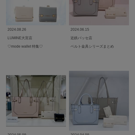
2024.08.26
2024.06.15
LUMINE大宮店
近鉄パッセ店
♡mode wallet 特集♡
ベルト金具シリーズまとめ