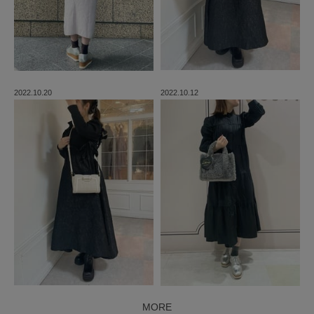
2022.10.20
2022.10.12
MORE