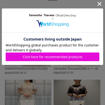
同じ商品を使った
コーディネート
SAMANTHAVEGA
SHIBUYA109店
Samantha Thavasa
河原町オーパ店
setsuhi
2026.06.12
RINA
2025.07.25