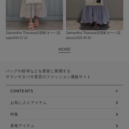
Samantha Thavasa
河原町オーパ店
Samantha Thavasa
河原町オーパ店
saki
2025.07.22
shoco
2025.06.30
MORE
バッグや財布などを豊富に展開する
サマンサタバサ直営のファッション通販サイト
CONTENTS
お気に入りアイテム
特集
新着アイテム