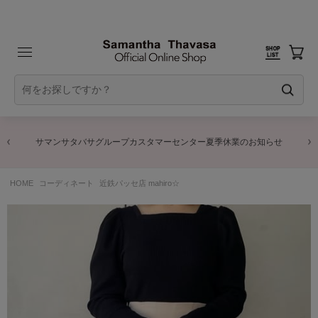
サマンサタバサグループカスタマーセンター夏季休業のお知らせ
HOME
コーディネート
近鉄パッセ店 mahiro☆