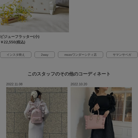
ビジューフラッター(小)
￥22,550(税込)
インスタ映え
2way
mozoワンダーシティ店
サマンサベガ
このスタッフの
その他のコーディネート
2022.11.08
2022.10.20