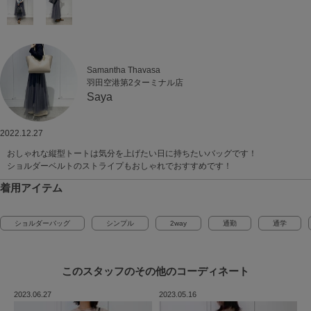
Samantha Thavasa
羽田空港第2ターミナル店
Saya
2022.12.27
おしゃれな縦型トートは気分を上げたい日に持ちたいバッグです！
ショルダーベルトのストライプもおしゃれでおすすめです！
着用アイテム
ショルダーバッグ
シンプル
2way
通勤
通学
このスタッフの
その他のコーディネート
2023.06.27
2023.05.16