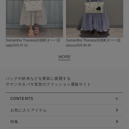
Samantha Thavasa
河原町オーパ店
Samantha Thavasa
河原町オーパ店
saki
2025.07.22
shoco
2025.06.30
MORE
バッグや財布などを豊富に展開する
サマンサタバサ直営のファッション通販サイト
CONTENTS
お気に入りアイテム
特集