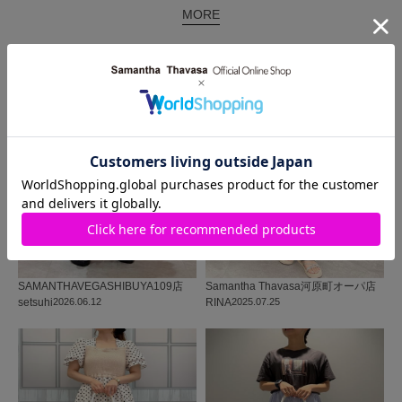
MORE
同じ商品を使った
コーディネート
SAMANTHAVEGA
SHIBUYA109店
Samantha Thavasa
河原町オーパ店
setsuhi
2026.06.12
RINA
2025.07.25