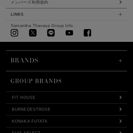
メンバーズ利用規約
LINKS
Samantha Thavasa Group Info.
FIT HOUSE
BURNEDESTROSE
KONAKA FUTATA