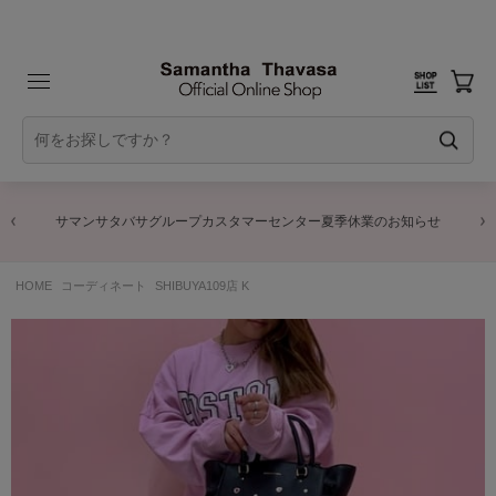
サマンサタバサグループカスタマーセンター夏季休業のお知らせ
HOME
コーディネート
SHIBUYA109店 K