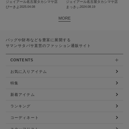
ジェイアール名古屋タカシマヤ店
ジェイアール名古屋タカシマヤ店
ぴーきよ
2025.04.08
まっきぃ
2024.08.19
MORE
バッグや財布などを豊富に展開する
サマンサタバサ直営のファッション通販サイト
CONTENTS
お気に入りアイテム
特集
新着アイテム
ランキング
コーディネート