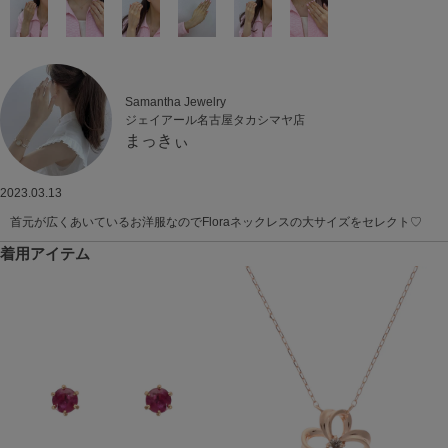
Samantha Jewelry
ジェイアール名古屋タカシマヤ店
まっきぃ
2023.03.13
首元が広くあいているお洋服なのでFloraネックレスの大サイズをセレクト♡
着用アイテム