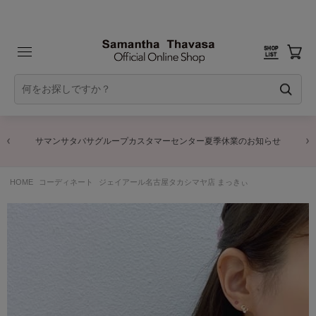
サマンサタバサグループカスタマーセンター夏季休業のお知らせ
HOME
コーディネート
ジェイアール名古屋タカシマヤ店 まっきぃ