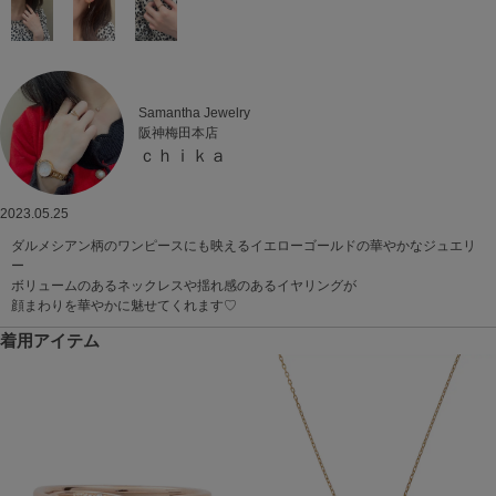
Samantha Jewelry
阪神梅田本店
ｃｈｉｋａ
2023.05.25
ダルメシアン柄のワンピースにも映えるイエローゴールドの華やかなジュエリ
ー
ボリュームのあるネックレスや揺れ感のあるイヤリングが
顔まわりを華やかに魅せてくれます♡
着用アイテム