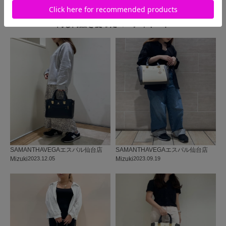
同じ商品を使った
コーディネート
SAMANTHAVEGA
エスパル仙台店
SAMANTHAVEGA
エスパル仙台店
Mizuki
2023.12.05
Mizuki
2023.09.19