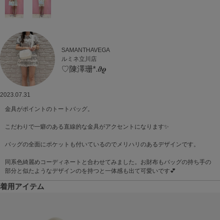
SAMANTHAVEGA
ルミネ立川店
♡陳澤珊*.𝝑𝝔
2023.07.31
金具がポイントのトートバッグ。
こだわりで一癖のある直線的な金具がアクセントになります✨
バッグの全面にポケットも付いているのでメリハリのあるデザインです。
同系色綺麗めコーディネートと合わせてみました。お財布もバッグの持ち手の
部分と似たようなデザインのを持つと一体感も出て可愛いです💕
着用アイテム