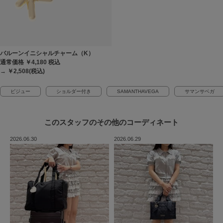
バルーンイニシャルチャーム（K）
通常価格 ￥4,180
税込
→ ￥2,508(税込)
ビジュー
ショルダー付き
SAMANTHAVEGA
サマンサベガ
このスタッフの
その他のコーディネート
2026.06.30
2026.06.29