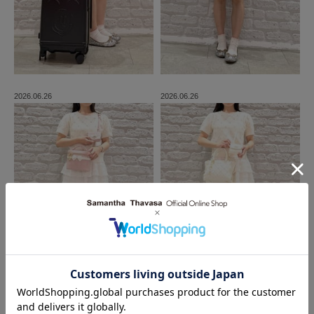
2026.06.26
2026.06.26
MORE