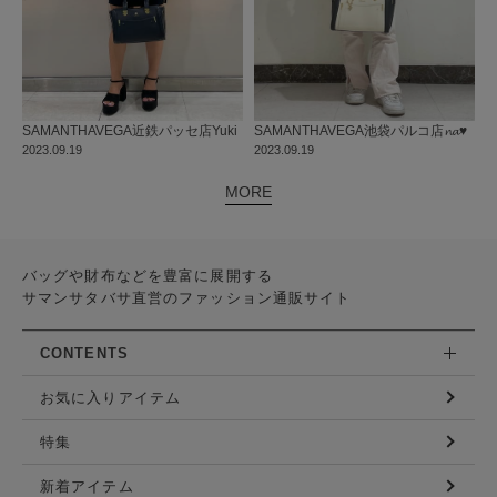
SAMANTHAVEGA
近鉄パッセ店
Yuki
SAMANTHAVEGA
池袋パルコ店
𝓷𝓪♥
2023.09.19
2023.09.19
MORE
バッグや財布などを豊富に展開する
サマンサタバサ直営のファッション通販サイト
CONTENTS
お気に入りアイテム
特集
新着アイテム