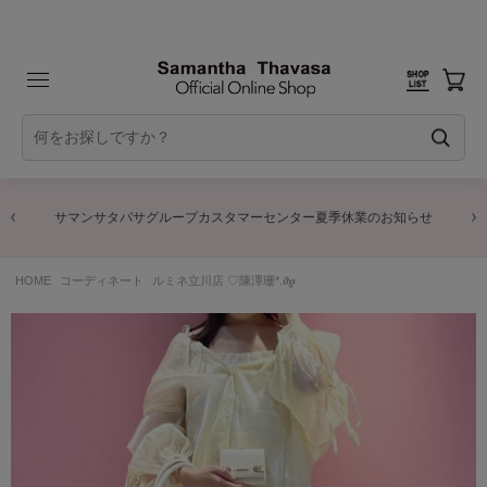
サマンサタバサグループカスタマーセンター夏季休業のお知らせ
HOME
コーディネート
ルミネ立川店 ♡陳澤珊*.𝝑𝝔