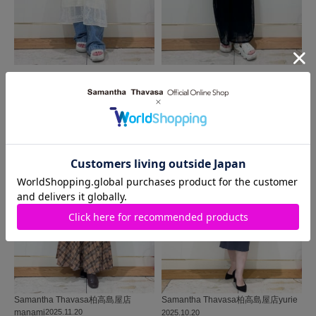
MORE
同じ商品を使った
コーディネート
Samantha Thavasa
柏高島屋店
Samantha Thavasa
柏高島屋店
yurie
manami
2025.11.20
2025.10.20