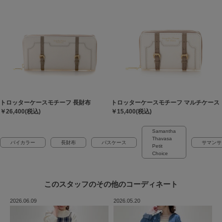
トロッターケースモチーフ 長財布
トロッターケースモチーフ マルチケース
￥26,400(税込)
￥15,400(税込)
Samantha
Thavasa
バイカラー
長財布
パスケース
サマンサ
Petit
Choice
このスタッフの
その他のコーディネート
2026.06.09
2026.05.20