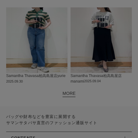
Samantha Thavasa
柏高島屋店
Samantha Thavasa
柏高島屋店
yurie
manami
2025.09.04
2025.09.30
MORE
バッグや財布などを豊富に展開する
サマンサタバサ直営のファッション通販サイト