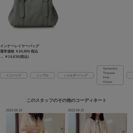
インナーレイヤーバッグ
通常価格 ￥20,900
税込
→ ￥14,630(税込)
Samantha
Thavasa
ミニバッグ
シンプル
ショルダーバッグ
Petit
Choice
このスタッフの
その他のコーディネート
2023.09.19
2023.09.15