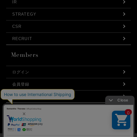
IR
STRATEGY
CSR
RECRUIT
ログイン
会員登録
利用規約
お問い合わせ
弊社はCookieを利用し、Webの利便性向上に努め
プライバシーポリシー
ております。「承諾する」をクリックしていただ
くと、お客様に最適な内容を提供することが可能
承諾する
となります。Cookieの利用については、
こちら
を