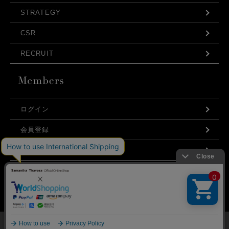
STRATEGY
CSR
RECRUIT
ログイン
会員登録
利用規約
お問い合わせ
弊社はCookieを利用し、Webの利便性向上に努め
プライバシーポリシー
ております。「承諾する」をクリックしていただ
くと、お客様に最適な内容を提供することが可能
承諾する
となります。Cookieの利用については、
こちら
を
ご覧ください。
©Samantha Thavasa Japan Limited