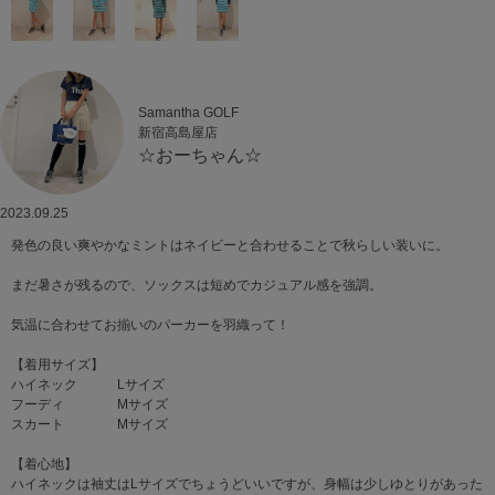
Samantha GOLF
新宿高島屋店
☆おーちゃん☆
2023.09.25
発色の良い爽やかなミントはネイビーと合わせることで秋らしい装いに。
まだ暑さが残るので、ソックスは短めでカジュアル感を強調。
気温に合わせてお揃いのパーカーを羽織って！
【着用サイズ】
ハイネック Lサイズ
フーディ Mサイズ
スカート Mサイズ
【着心地】
ハイネックは袖丈はLサイズでちょうどいいですが、身幅は少しゆとりがあった