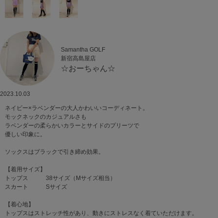
Samantha GOLF
新宿高島屋店
☆おーちゃん☆
2023.10.03
ネイビー×ラベンダーの大人かわいいコーディネート。
モックネックのカジュアルさも
ラベンダーの柔らかいカラーとサイドのプリーツで
優しい印象に。
ソックスはブラックで引き締め効果。
【着用サイズ】
トップス 38サイズ（Mサイズ相当）
スカート Sサイズ
【着心地】
トップスはストレッチ性があり、動きにストレスなく着ていただけます。