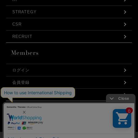
STRATEGY
CSR
RECRUIT
ログイン
会員登録
利用規約
お問い合わせ
弊社はCookieを利用し、Webの利便性向上に努め
プライバシーポリシー
ております。「承諾する」をクリックしていただ
くと、お客様に最適な内容を提供することが可能
承諾する
となります。Cookieの利用については、
こちら
を