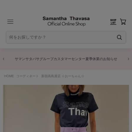
サマンサタバサグループカスタマーセンター夏季休業のお知らせ
HOME
コーディネート
新宿高島屋店 ☆おーちゃん☆