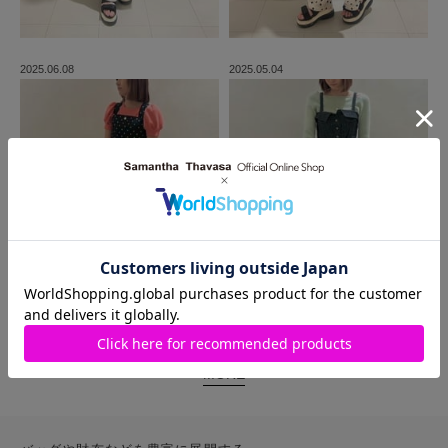
2025.06.08
2025.05.04
MORE