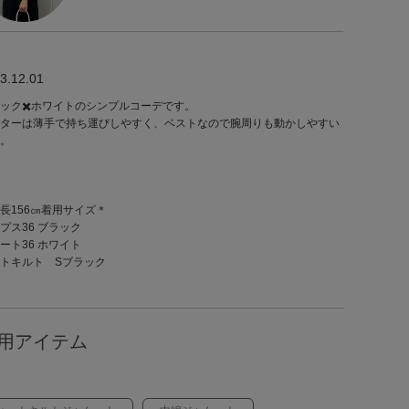
3.12.01
ック✖️ホワイトのシンプルコーデです。
ターは薄手で持ち運びしやすく、ベストなので腕周りも動かしやすい
。
長156㎝着用サイズ＊
プス36 ブラック
ート36 ホワイト
トキルト Sブラック
用アイテム