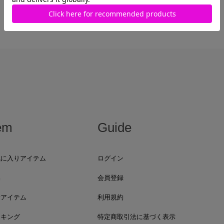
最近見た商品がありません。
em
Guide
気に入りアイテム
ログイン
集
会員登録
着アイテム
利用規約
ンキング
特定商取引法に基づく表示