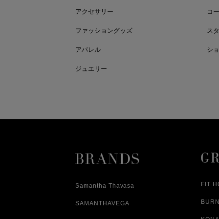
アクセサリー
コ
ファッショングッズ
ス
アパレル
シ
ジュエリー
FIT 
Samantha Thavasa
BUR
SAMANTHAVEGA