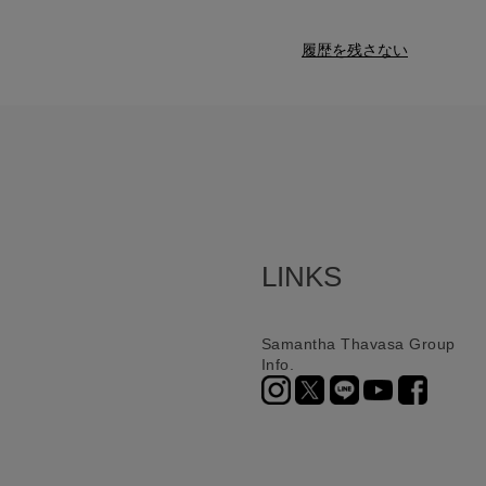
履歴を残さない
LINKS
Samantha Thavasa Group
Info.