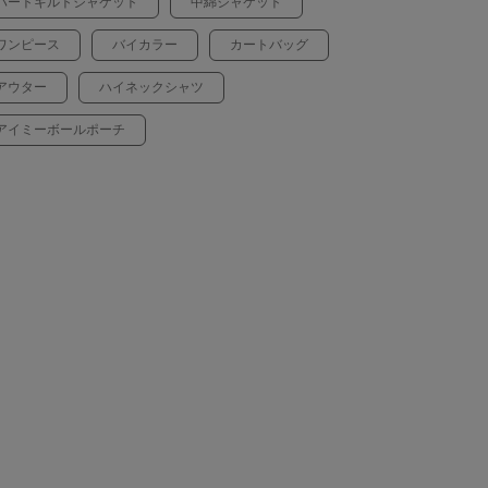
ハートキルトジャケット
中綿ジャケット
ワンピース
バイカラー
カートバッグ
アウター
ハイネックシャツ
アイミーボールポーチ