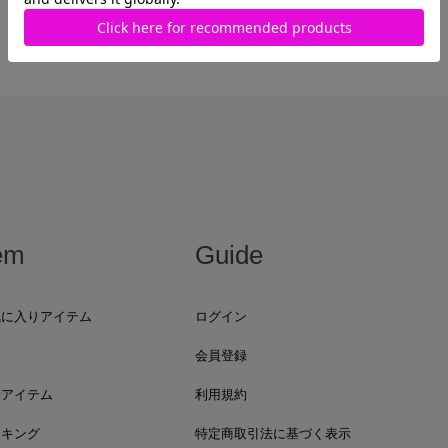
最近見た商品がありません。
em
Guide
気に入りアイテム
ログイン
集
会員登録
着アイテム
利用規約
ンキング
特定商取引法に基づく表示