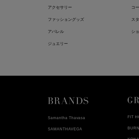
アクセサリー
コ
ファッショングッズ
ス
アパレル
シ
ジュエリー
FIT 
Samantha Thavasa
BUR
SAMANTHAVEGA