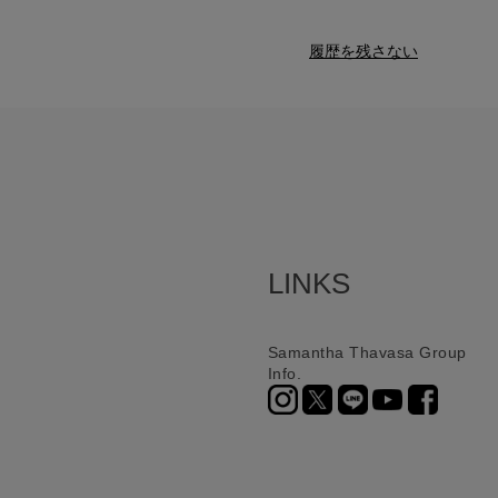
履歴を残さない
LINKS
Samantha Thavasa Group
Info.