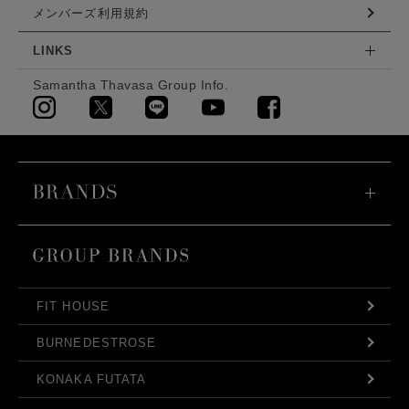
メンバーズ利用規約
LINKS
Samantha Thavasa Group Info.
FIT HOUSE
BURNEDESTROSE
KONAKA FUTATA