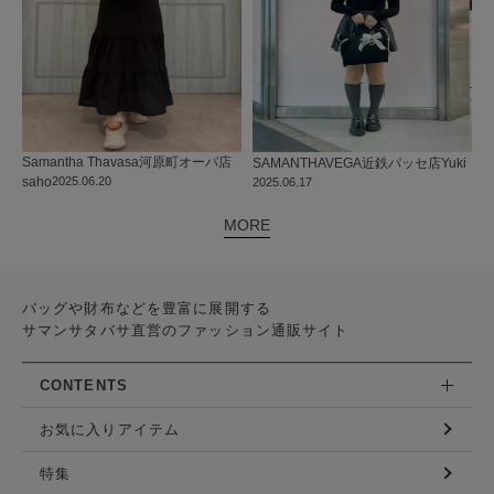
Samantha Thavasa
河原町オーパ店
SAMANTHAVEGA
近鉄パッセ店
Yuki
saho
2025.06.20
2025.06.17
MORE
バッグや財布などを豊富に展開する
サマンサタバサ直営のファッション通販サイト
CONTENTS
お気に入りアイテム
特集