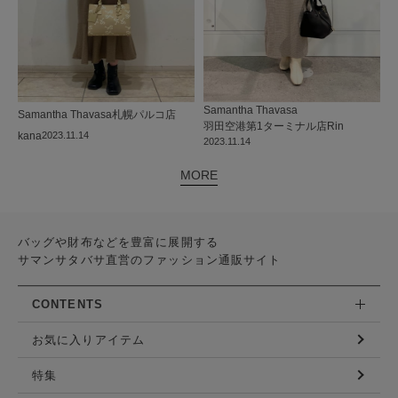
Samantha Thavasa
Samantha Thavasa
札幌パルコ店
羽田空港第1ターミナル店
Rin
kana
2023.11.14
2023.11.14
MORE
バッグや財布などを豊富に展開する
サマンサタバサ直営のファッション通販サイト
CONTENTS
お気に入りアイテム
特集