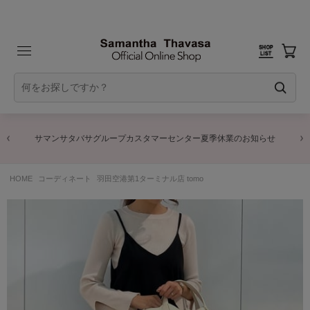
サマンサタバサグループカスタマーセンター夏季休業のお知らせ
HOME
コーディネート
羽田空港第1ターミナル店 tomo