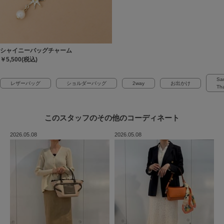
シャイニーバッグチャーム
￥5,500(税込)
Sa
レザーバッグ
ショルダーバッグ
2way
お出かけ
Th
このスタッフの
その他のコーディネート
2026.05.08
2026.05.08