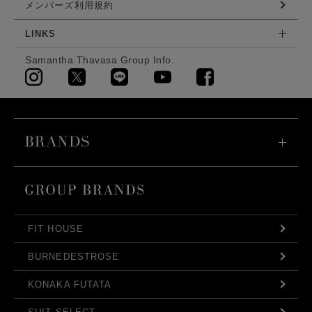
メンバーズ利用規約
LINKS
Samantha Thavasa Group Info.
FIT HOUSE
BURNEDESTROSE
KONAKA FUTATA