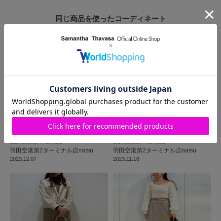
同じ商品を使った
コーディネート
Samantha Thavasa
Samantha Thavasa
羽田空港第2ターミナル店
natsu
羽田空港第2ターミナル店
natsu
2023.12.07
2023.11.18