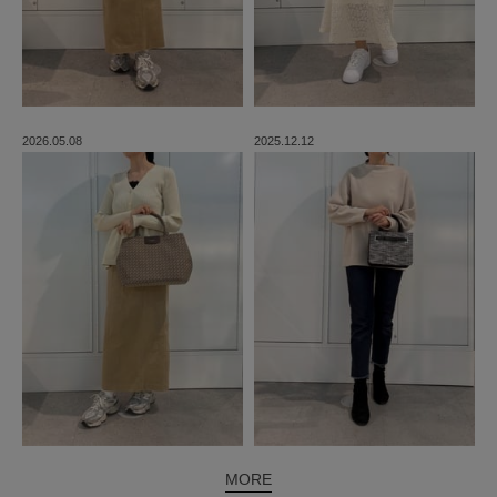
2026.05.08
2025.12.12
MORE