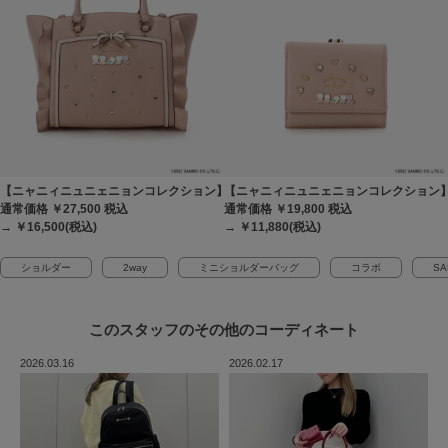
【ニャニィニュニェニョンコレクション】フラッター（小）
【ニャニィニュニェニョンコレクション
通常価格 ￥27,500
税込
通常価格 ￥19,800
税込
→ ￥16,500(税込)
→ ￥11,880(税込)
ショルダー
2way
ミニショルダーバッグ
コラボ
SA
このスタッフの
その他のコーディネート
2026.03.16
2026.02.17