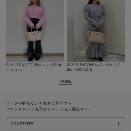
SAMANTHAVEGA
エスパル仙台店
SAMANTHAVEGA
近鉄パッセ店
Yuki
Mizuki
2024.01.11
2024.01.15
MORE
バッグや財布などを豊富に展開する
サマンサタバサ直営のファッション通販サイト
CONTENTS