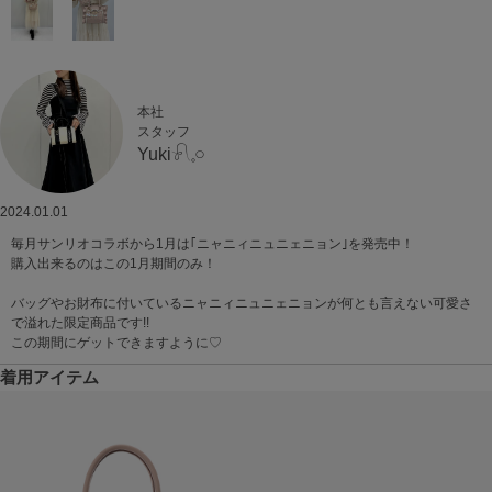
本社
スタッフ
Yuki𓍯𓈒𓏸︎︎︎︎
2024.01.01
毎月サンリオコラボから1月は｢ニャニィニュニェニョン｣を発売中！
購入出来るのはこの1月期間のみ！
バッグやお財布に付いているニャニィニュニェニョンが何とも言えない可愛さ
で溢れた限定商品です!!
この期間にゲットできますように♡
着用アイテム