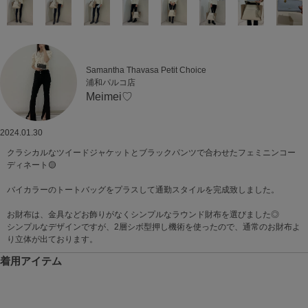
Samantha Thavasa Petit Choice
浦和パルコ店
Meimei♡
2024.01.30
クラシカルなツイードジャケットとブラックパンツで合わせたフェミニンコー
ディネート🟡
バイカラーのトートバッグをプラスして通勤スタイルを完成致しました。
お財布は、金具などお飾りがなくシンプルなラウンド財布を選びました◎
シンプルなデザインですが、2層シボ型押し機術を使ったので、通常のお財布よ
り立体が出ております。
着用アイテム