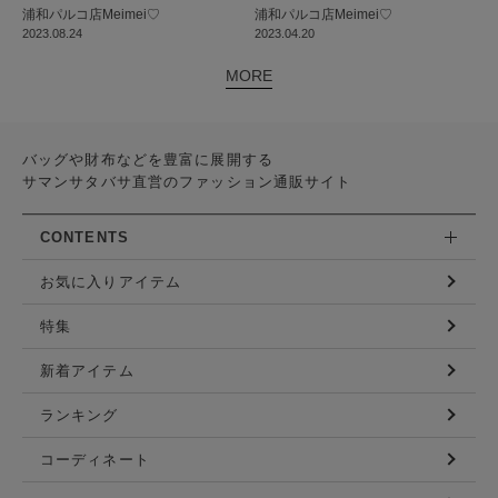
浦和パルコ店
Meimei♡
浦和パルコ店
Meimei♡
2023.08.24
2023.04.20
MORE
バッグや財布などを豊富に展開する
サマンサタバサ直営のファッション通販サイト
CONTENTS
お気に入りアイテム
特集
新着アイテム
ランキング
コーディネート