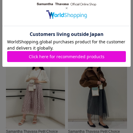
MORE
同じ商品を使った
コーディネート
Samantha Thavasa Petit Choice
Samantha Thavasa Petit Choice