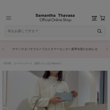
サマンサタバサグループカスタマーセンター夏季休業のお知らせ
HOME
コーディネート
浦和パルコ店 Meimei♡