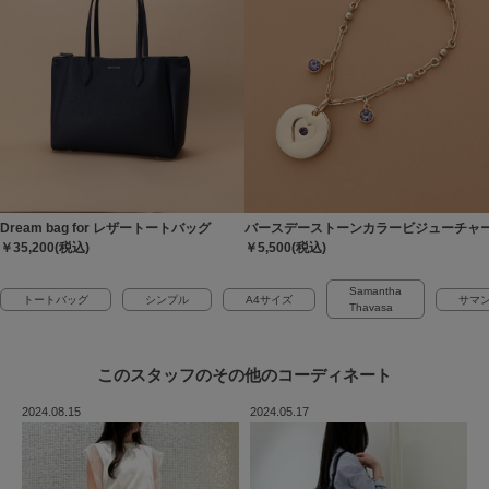
Dream bag for レザートートバッグ
バースデーストーンカラービジューチャー
￥35,200(税込)
￥5,500(税込)
Samantha
トートバッグ
シンプル
A4サイズ
サマ
Thavasa
このスタッフの
その他のコーディネート
2024.08.15
2024.05.17