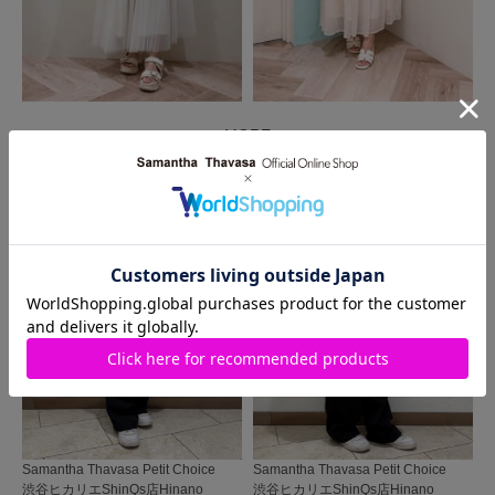
MORE
同じ商品を使った
コーディネート
Samantha Thavasa Petit Choice
Samantha Thavasa Petit Choice
渋谷ヒカリエShinQs店
Hinano
渋谷ヒカリエShinQs店
Hinano