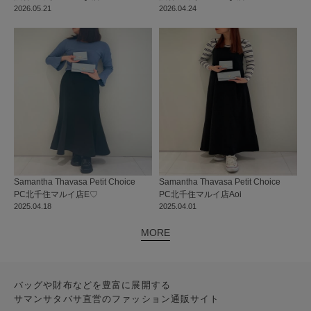
2026.05.21
2026.04.24
Samantha Thavasa Petit Choice
Samantha Thavasa Petit Choice
PC北千住マルイ店
E♡
PC北千住マルイ店
Aoi
2025.04.18
2025.04.01
MORE
バッグや財布などを豊富に展開する
サマンサタバサ直営のファッション通販サイト