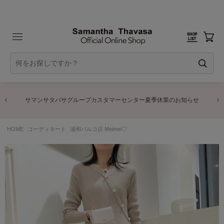
サマンサタバサグループカスタマーセンター夏季休業のお知らせ
HOME
コーディネート
浦和パルコ店 Meimei♡