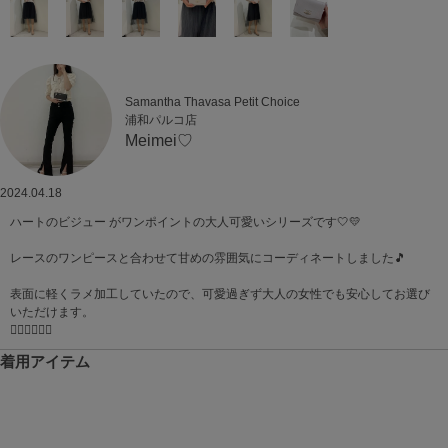
Samantha Thavasa Petit Choice
浦和パルコ店
Meimei♡
2024.04.18
ハートのビジュー がワンポイントの大人可愛いシリーズです🤍💛
レースのワンピースと合わせて甘めの雰囲気にコーディネートしました🎵
表面に軽くラメ加工していたので、可愛過ぎず大人の女性でも安心してお選び
いただけます。
♡⃝♡⃝♡⃝
着用アイテム