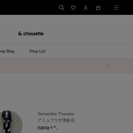
hop Blog
Shop List
Samantha Thavasa
アミュプラザ博多店
nana✧*。