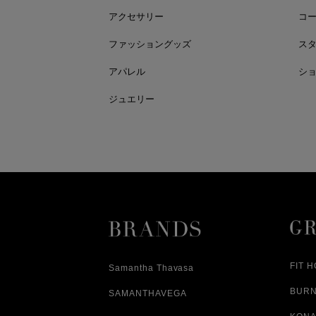
アクセサリー
コ
ファッショングッズ
ス
アパレル
シ
ジュエリー
FIT 
Samantha Thavasa
BUR
SAMANTHAVEGA