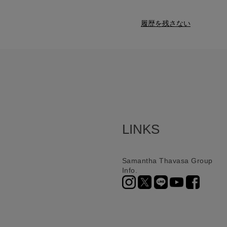
履歴を残さない
LINKS
Samantha Thavasa Group
Info.