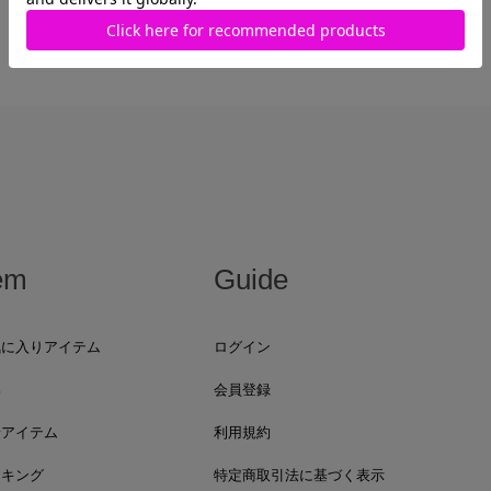
最近見た商品がありません。
em
Guide
気に入りアイテム
ログイン
集
会員登録
着アイテム
利用規約
ンキング
特定商取引法に基づく表示