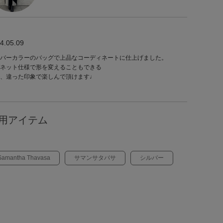
4.05.09
バーカラーのバッグで上品なコーディネートに仕上げました。
ネット仕様で形を変えることもできる
、違った印象で楽しんで頂けます♩
用アイテム
Samantha Thavasa
サマンサタバサ
シルバー