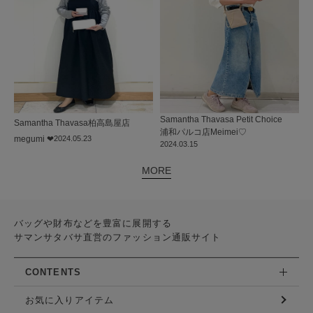
Samantha Thavasa Petit Choice
Samantha Thavasa
柏高島屋店
浦和パルコ店
Meimei♡
megumi ❤︎
2024.05.23
2024.03.15
MORE
バッグや財布などを豊富に展開する
サマンサタバサ直営のファッション通販サイト
CONTENTS
お気に入りアイテム