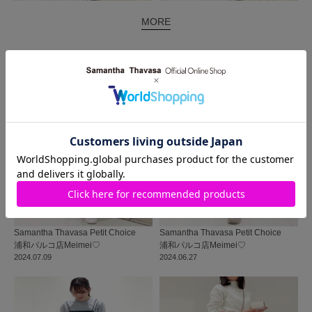
MORE
同じ商品を使った
コーディネート
Samantha Thavasa Petit Choice
Samantha Thavasa Petit Choice
浦和パルコ店
Meimei♡
浦和パルコ店
Meimei♡
2024.07.09
2024.06.27