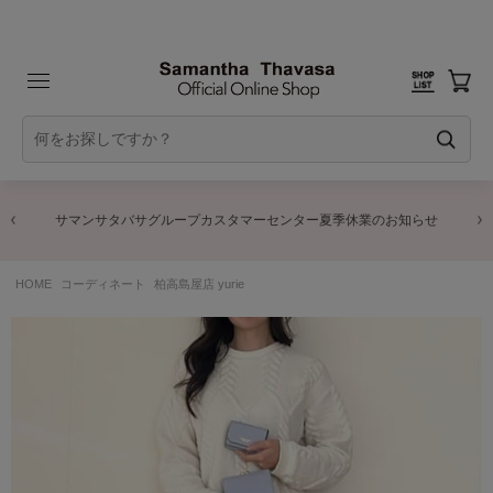
サマンサタバサグループカスタマーセンター夏季休業のお知らせ
HOME
コーディネート
柏高島屋店 yurie