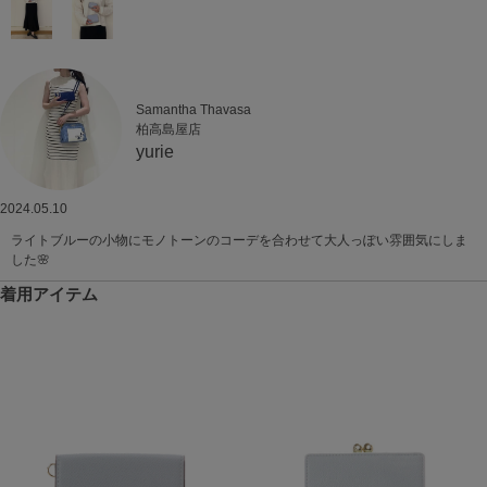
Samantha Thavasa
柏高島屋店
yurie
2024.05.10
ライトブルーの小物にモノトーンのコーデを合わせて大人っぽい雰囲気にしま
した🌸
着用アイテム