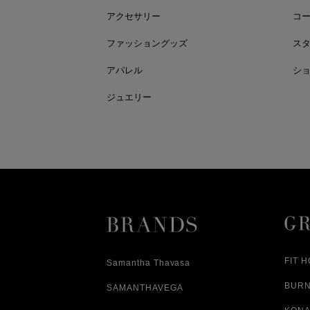
アクセサリー
コ
ファッショングッズ
ス
アパレル
シ
ジュエリー
FIT 
Samantha Thavasa
BUR
SAMANTHAVEGA