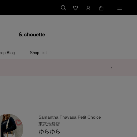
hop Blog
Shop List
Samantha Thavasa Petit Choice
東武池袋店
ゆらゆら