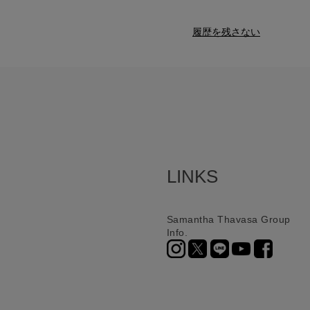
履歴を残さない
LINKS
Samantha Thavasa Group
Info.