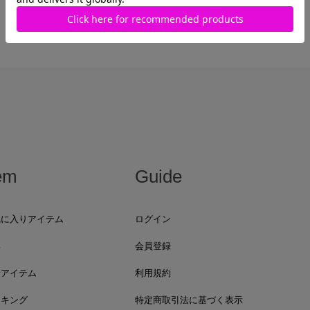
最近見た商品がありません。
em
Guide
気に入りアイテム
ログイン
集
会員登録
着アイテム
利用規約
ンキング
特定商取引法に基づく表示