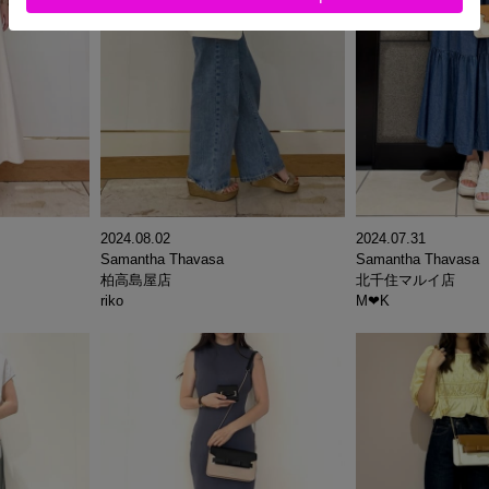
2024.08.02
2024.07.31
Samantha Thavasa
Samantha Thavasa
柏高島屋店
北千住マルイ店
riko
M‪‪❤︎‬K