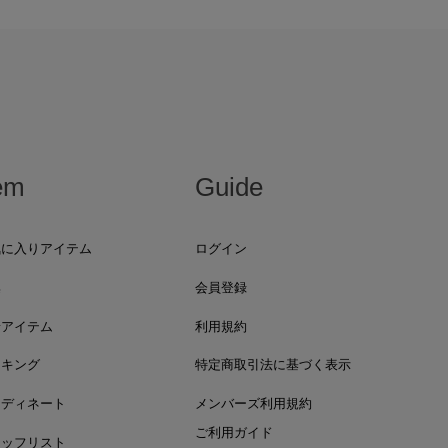
em
Guide
気に入りアイテム
ログイン
集
会員登録
着アイテム
利用規約
ンキング
特定商取引法に基づく表示
ーディネート
メンバーズ利用規約
ご利用ガイド
タッフリスト