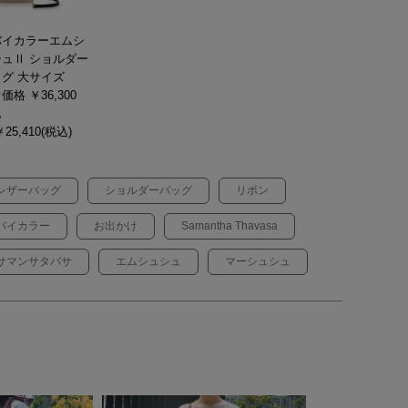
バイカラーエムシ
シュⅡ ショルダー
グ 大サイズ
価格 ￥36,300
込
25,410(税込)
レザーバッグ
ショルダーバッグ
リボン
バイカラー
お出かけ
Samantha Thavasa
サマンサタバサ
エムシュシュ
マーシュシュ