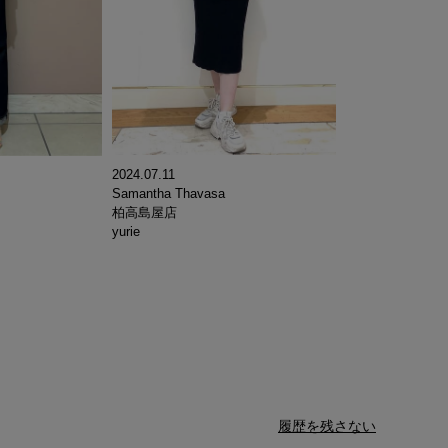
2024.07.11
Samantha Thavasa
柏高島屋店
yurie
履歴を残さない