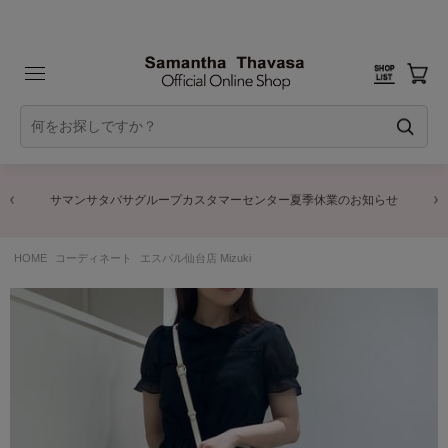
サマンサタバサグループカスタマーセンター夏季休業のお知らせ
HOME
コーディネート
エスパル仙台店 Mizuki