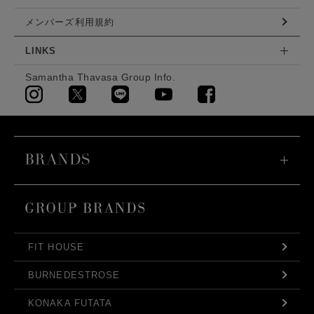
メンバーズ利用規約
LINKS
Samantha Thavasa Group Info.
FIT HOUSE
BURNEDESTROSE
KONAKA FUTATA