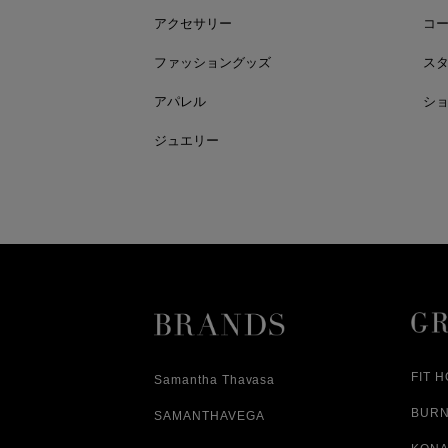
アクセサリー
コ
ファッショングッズ
ス
アパレル
シ
ジュエリー
FIT 
Samantha Thavasa
BUR
SAMANTHAVEGA