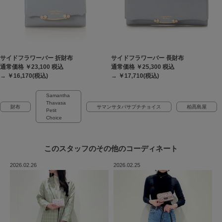
サイドフラワーバー 折財布
サイドフラワーバー 長財布
通常価格 ￥23,100
税込
通常価格 ￥25,300
税込
→ ￥16,170(税込)
→ ￥17,710(税込)
Samantha
Thavasa
財布
サマンサタバサプチチョイス
柏髙島屋
Petit
Choice
このスタッフの
その他のコーディネート
2026.02.26
2026.02.25