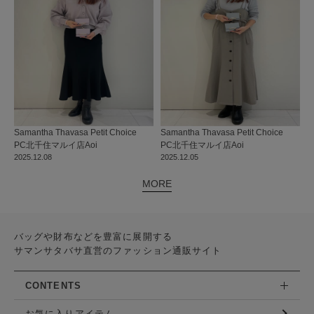
Samantha Thavasa Petit Choice
Samantha Thavasa Petit Choice
PC北千住マルイ店
Aoi
PC北千住マルイ店
Aoi
2025.12.08
2025.12.05
MORE
バッグや財布などを豊富に展開する
サマンサタバサ直営のファッション通販サイト
CONTENTS
お気に入りアイテム