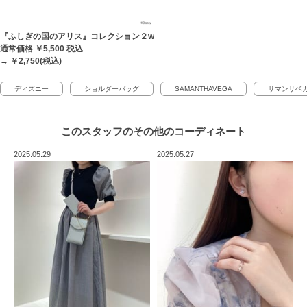
『ふしぎの国のアリス』コレクション２wayバッグチャーム
通常価格 ￥5,500
税込
→ ￥2,750(税込)
ディズニー
ショルダーバッグ
SAMANTHAVEGA
サマンサベ
このスタッフの
その他のコーディネート
2025.05.29
2025.05.27