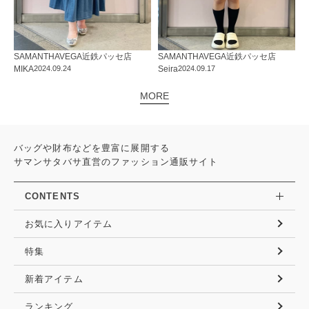
SAMANTHAVEGA
近鉄パッセ店
SAMANTHAVEGA
近鉄パッセ店
MIKA
2024.09.24
Seira
2024.09.17
MORE
バッグや財布などを豊富に展開する
サマンサタバサ直営のファッション通販サイト
CONTENTS
お気に入りアイテム
特集
新着アイテム
ランキング