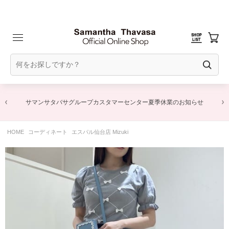
サマンサタバサグループカスタマーセンター夏季休業のお知らせ
HOME
コーディネート
エスパル仙台店 Mizuki