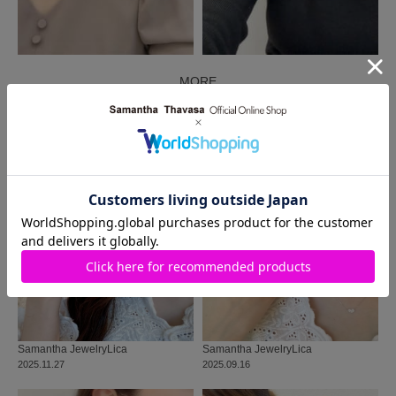
MORE
同じ商品を使った
コーディネート
Samantha Jewelry
Lica
Samantha Jewelry
Lica
2025.11.27
2025.09.16