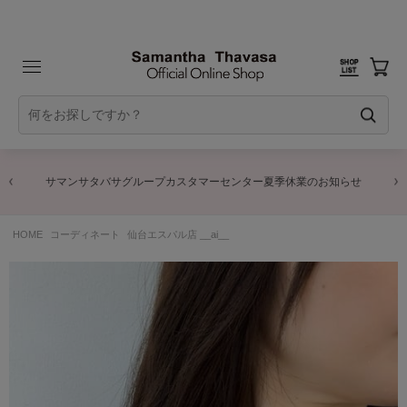
サマンサタバサグループカスタマーセンター夏季休業のお知らせ
HOME
コーディネート
仙台エスパル店 __ai__