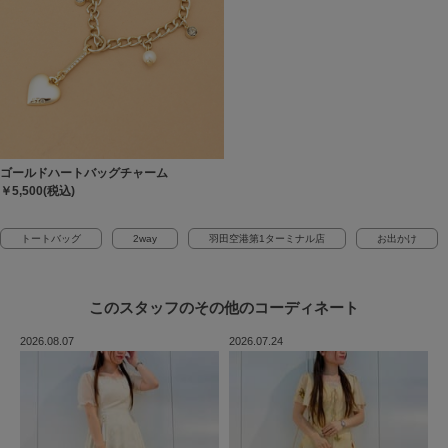
ゴールドハートバッグチャーム
￥5,500(税込)
トートバッグ
2way
羽田空港第1ターミナル店
お出かけ
このスタッフの
その他のコーディネート
2026.08.07
2026.07.24