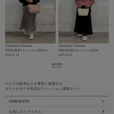
Samantha Thavasa
Samantha Thavasa
羽田空港第1ターミナル店
tomo
羽田空港第1ターミナル店
Rin
2025.01.14
2025.01.10
MORE
バッグや財布などを豊富に展開する
サマンサタバサ直営のファッション通販サイト
CONTENTS
お気に入りアイテム