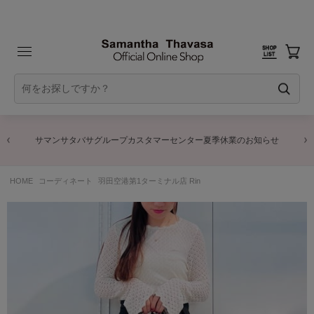
サマンサタバサグループカスタマーセンター夏季休業のお知らせ
HOME
コーディネート
羽田空港第1ターミナル店 Rin