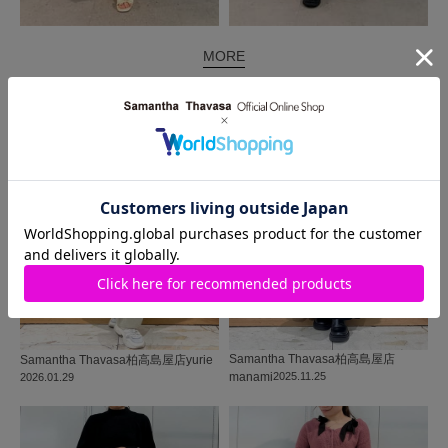
MORE
同じ商品を使った
コーディネート
Samantha Thavasa
柏高島屋店
Samantha Thavasa
柏高島屋店
yurie
manami
2025.11.25
2026.01.29