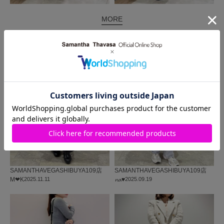
MORE
同じ商品を使った
コーディネート
SAMANTHAVEGA
SHIBUYA109店
SAMANTHAVEGA
SHIBUYA109店
M‪‪❤︎‬K
2025.11.11
𝓷𝓪♥
2025.09.19