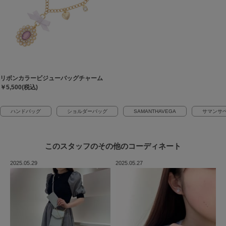
リボンカラービジューバッグチャーム
￥5,500(税込)
ハンドバッグ
ショルダーバッグ
SAMANTHAVEGA
サマンサ
このスタッフの
その他のコーディネート
2025.05.29
2025.05.27