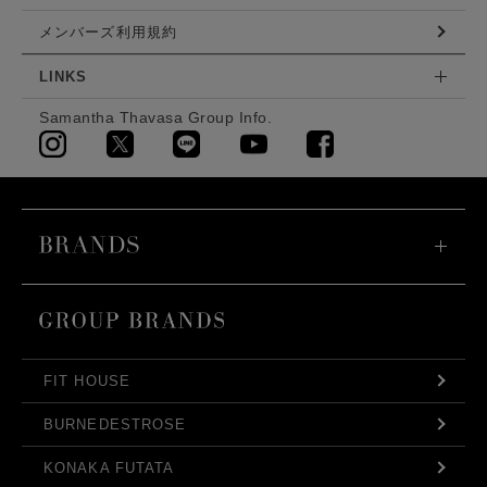
メンバーズ利用規約
LINKS
Samantha Thavasa Group Info.
FIT HOUSE
BURNEDESTROSE
KONAKA FUTATA