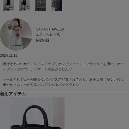
SAMANTHAVEGA
エスパル仙台店
Mizuki
2024.11.12
儚げかわいいサイドレースアップリボンビジューミニフラッターを用いてオー
ルブラックのコーディネートを組みました♡
パールとビジューが絶妙なバランスで配置されており、派手な感じがないのに
華やかさはしっかり演出してくれるバッグです◎
着用アイテム