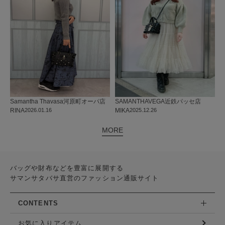
Samantha Thavasa
河原町オーパ店
SAMANTHAVEGA
近鉄パッセ店
RINA
2026.01.16
MIKA
2025.12.26
MORE
バッグや財布などを豊富に展開する
サマンサタバサ直営のファッション通販サイト
CONTENTS
お気に入りアイテム