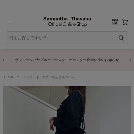
サマンサタバサグループカスタマーセンター夏季休業のお知らせ
HOME
コーディネート
エスパル仙台店 Mizuki