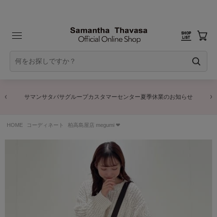
サマンサタバサグループカスタマーセンター夏季休業のお知らせ
HOME
コーディネート
柏高島屋店 megumi ❤︎