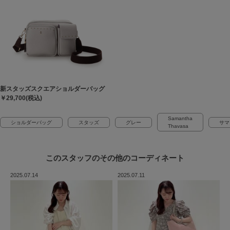
新スタッズスクエアショルダーバッグ
￥29,700(税込)
Samantha
ショルダーバッグ
スタッズ
グレー
サマ
Thavasa
このスタッフの
その他のコーディネート
2025.07.14
2025.07.11