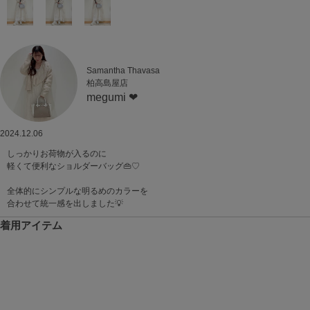
Samantha Thavasa
柏高島屋店
megumi ❤︎
2024.12.06
しっかりお荷物が入るのに
軽くて便利なショルダーバッグ👜♡
全体的にシンプルな明るめのカラーを
合わせて統一感を出しました💡
着用アイテム