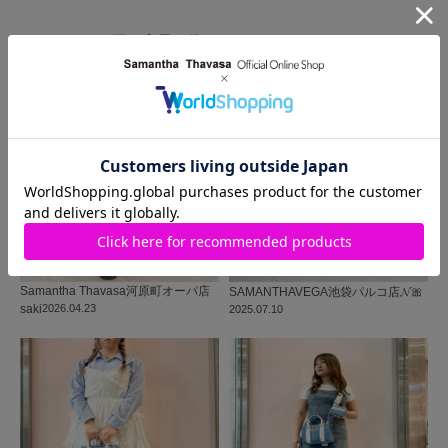
同じ商品を使った
コーディネート
Samantha Thavasa
河原町オーパ店
SAMANTHAVEGA
池袋パルコ店
𝓝🎀
saki
2026.04.23
2025.07.10