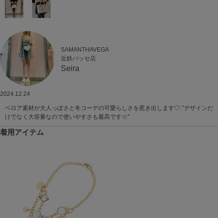
SAMANTHAVEGA
近鉄パッセ店
Seira
2024.12.24
ベロア素材が大人っぽさと冬コーデの可愛らしさを惹き出します♡.°デザインだ
けでなく大容量なので使いやすさも最高です☆"
着用アイテム