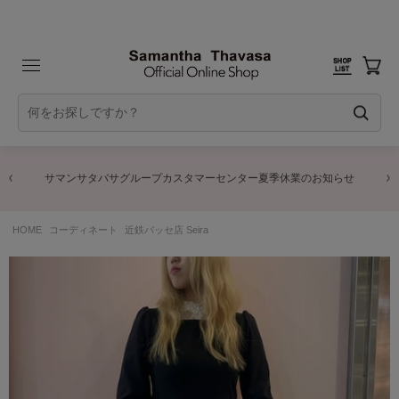
サマンサタバサグループカスタマーセンター夏季休業のお知らせ
HOME
コーディネート
近鉄パッセ店 Seira