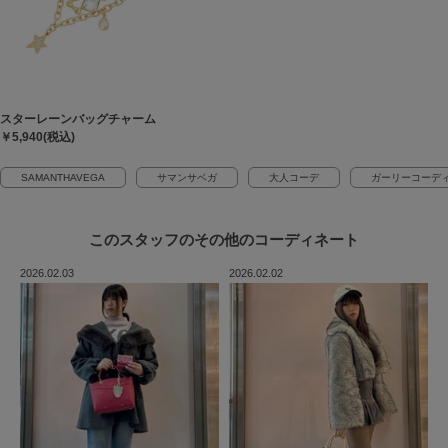
スターレーンバッグチャーム
￥5,940(税込)
SAMANTHAVEGA
サマンサベガ
大人コーデ
ガーリーコーデ
このスタッフの
その他のコーディネート
2026.02.03
2026.02.02