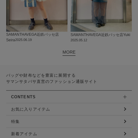
SAMANTHAVEGA
近鉄パッセ店
SAMANTHAVEGA
近鉄パッセ店
Yuki
Seira
2025.06.19
2025.05.12
MORE
バッグや財布などを豊富に展開する
サマンサタバサ直営のファッション通販サイト
CONTENTS
お気に入りアイテム
特集
新着アイテム