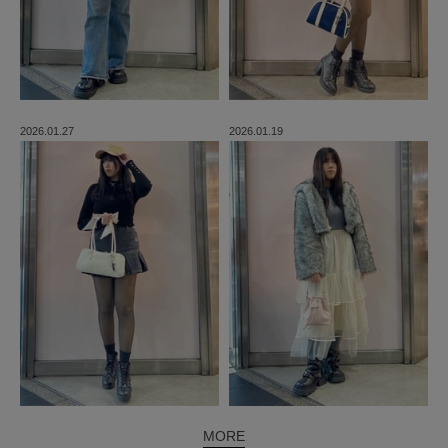
2026.01.27
2026.01.19
MORE