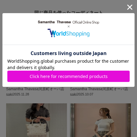
同じ商品を使った
コーディネート
Samantha Thavasa
河原町オーパ店
Samantha Thavasa
河原町オーパ店
saki
2025.11.28
saki
2025.10.07