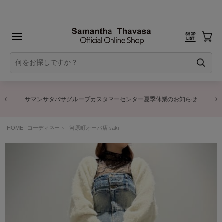
サマンサタバサグループカスタマーセンター夏季休業のお知らせ
HOME
コーディネート
河原町オーパ店 saki