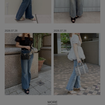
2026.07.28
2026.07.28
MORE