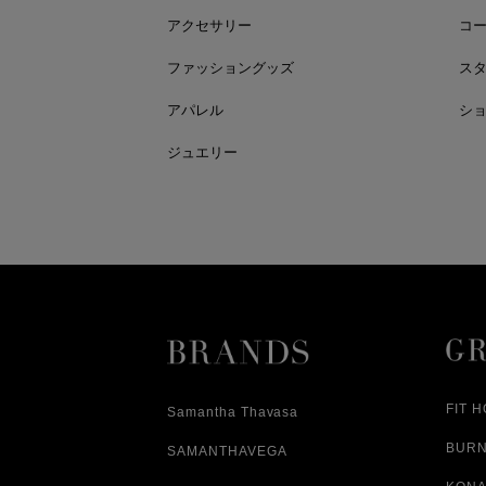
アクセサリー
コ
ファッショングッズ
ス
アパレル
シ
ジュエリー
FIT 
Samantha Thavasa
BUR
SAMANTHAVEGA