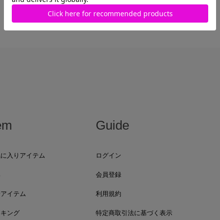
最近見た商品がありません。
em
Guide
気に入りアイテム
ログイン
集
会員登録
着アイテム
利用規約
ンキング
特定商取引法に基づく表示