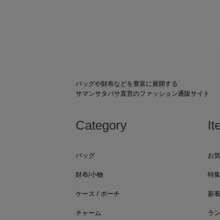
バッグや財布などを豊富に展開する
サマンサタバサ直営のファッション通販サイト
Category
It
バッグ
お
財布/小物
特
ケース / ポーチ
新
チャーム
ラ