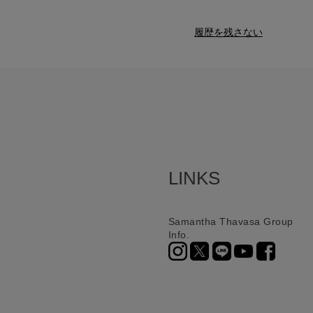
履歴を残さない
LINKS
Samantha Thavasa Group
Info.