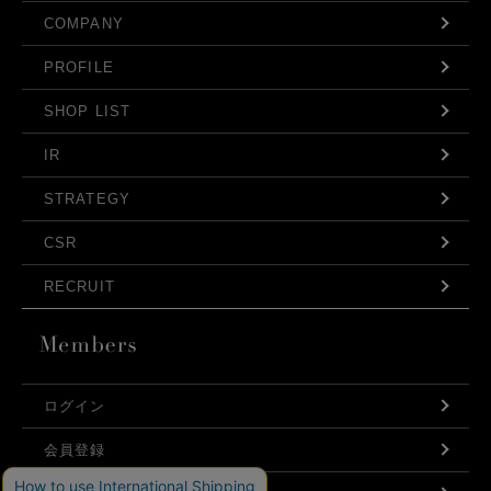
COMPANY
PROFILE
SHOP LIST
IR
STRATEGY
CSR
RECRUIT
ログイン
会員登録