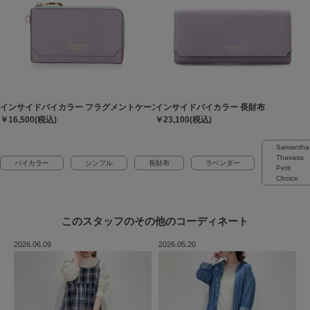
インサイドバイカラー フラグメントケース
インサイドバイカラー 長財布
￥16,500(税込)
￥23,100(税込)
Samantha
Thavasa
バイカラー
シンプル
長財布
ラベンダー
Petit
Choice
このスタッフの
その他のコーディネート
2026.06.09
2026.05.20