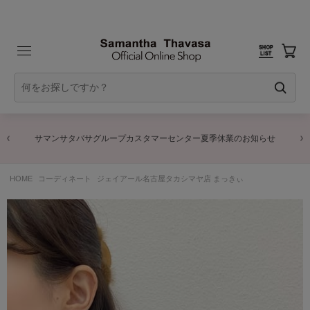
サマンサタバサグループカスタマーセンター夏季休業のお知らせ
HOME
コーディネート
ジェイアール名古屋タカシマヤ店 まっきぃ