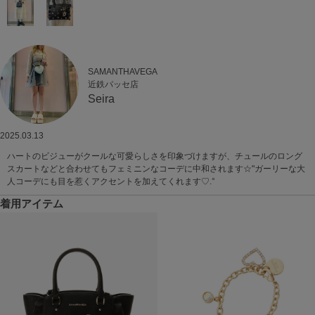
SAMANTHAVEGA
近鉄パッセ店
Seira
2025.03.13
ハートのビジューがクールな可愛らしさを印象づけますが、チュールのロング
スカートなどと合わせてもフェミニンなコーデに中和されます☆"ガーリーな大
人コーデにも目を惹くアクセントを加えてくれます♡.°
着用アイテム