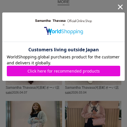
MORE
同じ商品を使った
コーディネート
Samantha Thavasa
河原町オーパ店
Samantha Thavasa
河原町オーパ店
saki
2026.04.07
saki
2026.03.04