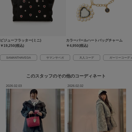
ビジューフラッター(ミニ)
カラーパールハートバッグチャーム
￥19,250(税込)
￥4,950(税込)
SAMANTHAVEGA
サマンサベガ
大人コーデ
ガーリーコーデ
このスタッフの
その他のコーディネート
2026.02.03
2026.02.02