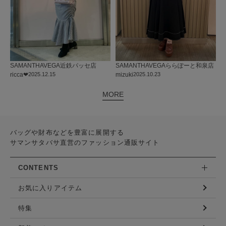
SAMANTHAVEGA
近鉄パッセ店
SAMANTHAVEGA
ららぽーと和泉店
ricca❤︎
2025.12.15
mizuki
2025.10.23
MORE
バッグや財布などを豊富に展開する
サマンサタバサ直営のファッション通販サイト
CONTENTS
お気に入りアイテム
特集