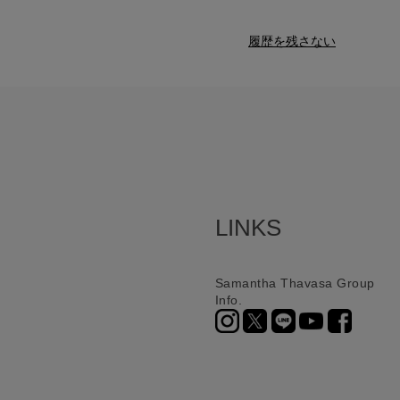
履歴を残さない
LINKS
Samantha Thavasa Group
Info.