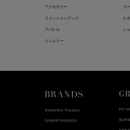
アクセサリー
コ
ファッショングッズ
ス
アパレル
シ
ジュエリー
FIT 
Samantha Thavasa
BUR
SAMANTHAVEGA