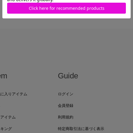
最近見た商品がありません。
em
Guide
気に入りアイテム
ログイン
集
会員登録
着アイテム
利用規約
ンキング
特定商取引法に基づく表示